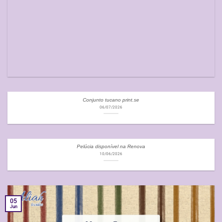
Conjunto tucano print.se
06/07/2026
Pelúcia disponível na Renova
10/06/2026
05
Jun