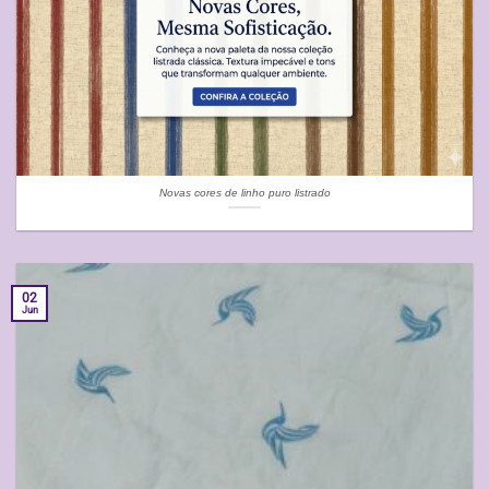
Novas cores de linho puro listrado
02
Jun