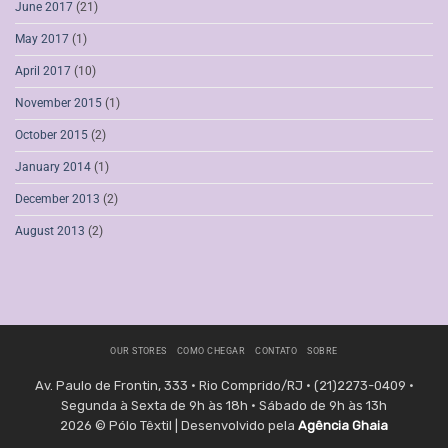
June 2017
(21)
May 2017
(1)
April 2017
(10)
November 2015
(1)
October 2015
(2)
January 2014
(1)
December 2013
(2)
August 2013
(2)
OUR STORES
COMO CHEGAR
CONTATO
SOBRE
Av. Paulo de Frontin, 333 • Rio Comprido/RJ • (21)2273-0409 •
Segunda à Sexta de 9h às 18h • Sábado de 9h às 13h
2026 © Pólo Têxtil | Desenvolvido pela
Agência Ghaia