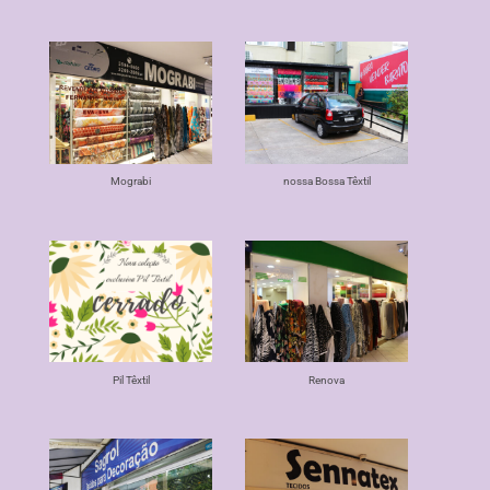
Mograbi
nossa Bossa Têxtil
Pil Têxtil
Renova