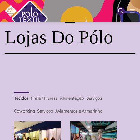
Skip
to
content
Lojas Do Pólo
Tecidos
Praia / Fitness
Alimentação
Serviços
Coworking
Serviços
Aviamentos e Armarinho